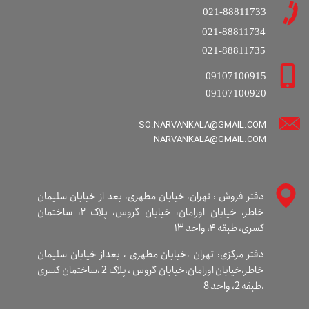
021-88811733
021-88811734
021-88811735
09107100915
09107100920
SO.NARVANKALA@GMAIL.COM
​​​​​​​NARVANKALA@GMAIL.COM
دفتر فروش : تهران، خیابان مطهری، بعد از خیابان سلیمان
خاطر، خیابان اورامان، خیابان گروس، پلاک ۲، ساختمان
کسری، طبقه ۴، واحد ۱۳
دفتر مرکزی: تهران ،خیابان مطهری ، بعداز خیابان سلیمان
خاطر،خیابان اورامان،خیابان گروس ، پلاک 2 ،ساختمان کسری
،طبقه 2، واحد 8