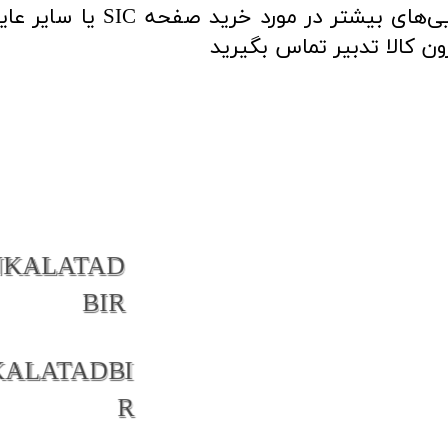
همچنین شما می‌توانید برای راه
لا تدبیر تماس بگیرید​​​​​​​
NKALATAD
BIR
KALATADBI
R