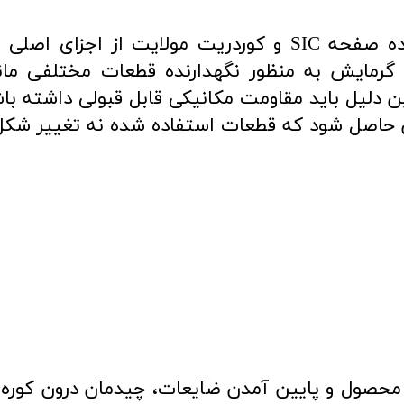
استفاده از مبلمان کوره در دو خانواده صفحه SIC و کوردریت
ای گرمایش به منظور نگهدارنده قطعات مختلفی مان
 دلیل باید مقاومت مکانیکی قابل قبولی داشته باش
نان حاصل شود که قطعات استفاده شده نه تغییر شکل 
 محصول و پایین آمدن ضایعات، چیدمان درون کوره