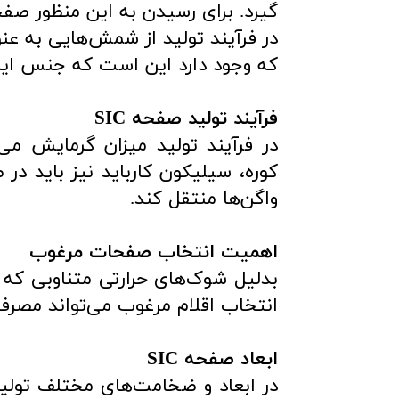
گیرد. برای رسیدن به این منظور صفحات SIC باید تا حد ممکن یکدست و یکنوا
در فرآیند تولید از شمش‌هایی به عنو
که وجود دارد این است که جنس این
فرآیند تولید صفحه SIC
در فرآیند تولید میزان گرمایش می
کوره،‌ سیلیکون کارباید نیز باید د
واگن‌ها منتقل کند.
اهمیت انتخاب صفحات مرغوب
بدلیل شوک‌های حرارتی متناوبی که
انتخاب اقلام مرغوب می‌تواند مصرف ا
ابعاد صفحه SIC
در ابعاد و ضخامت‌های مختلف تولی