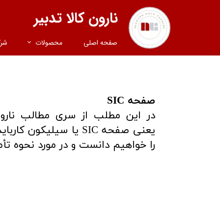
نارون کالا تدبیر
صفحه اصلی
محصولات
شر
صفحه SIC
در این مطلب از سری مطالب نارون
را خواهیم دانست و در مورد نحوه ت