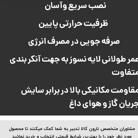
نصب سریع وآسان
ظرفیت حرارتی پایین
صرفه جویی در مصرف انرژی
مر طولانی لایه نسوز به جهت آنکر بندی
تفاوت
قاومت مکانیکی بالا در برابر سایش
ریان گاز و هوای داغ
​مشاوران متخصص نارون کالا تدبیر به شما کمک میکنند تا محصول
مورد نظر خود را با بهترین شرایط قیمتی انتخاب و خرید نمائید