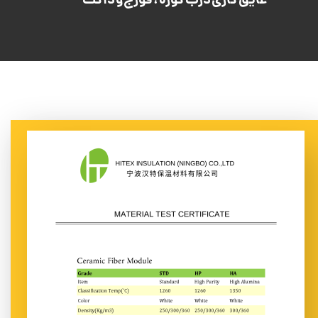
عایق کاری درب کوره ، فورج و داکت