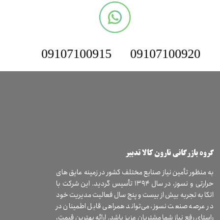
09107100915
09107100920
​گروه بازرگانی نارون کالا تدبیر
به منظور تأمین نیاز صنایع مختلف کشور در زمینه عایق های
حرارتی و نسوز، در سال ۱۳۹۴ تأسیس گردید. این شرکت با
اتکا به تجربه بیش از بیست و پنج سال فعالیت مدیریت خود
در عرصه صنعت نسوز، می‌تواند همراهی قابل اطمینان در
راستای رفع نیاز شما مشتریان عزیز باشد. ارائه بهترین قیمت،