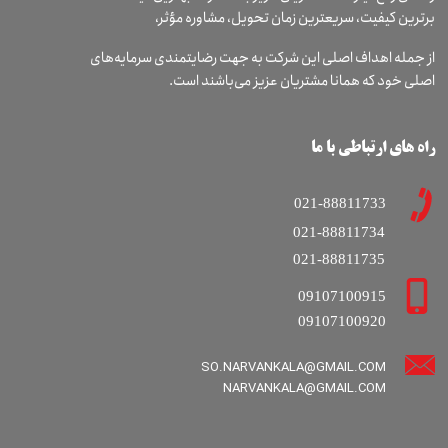
برترین کیفیت، سریعترین زمان تحویل، مشاوره مؤثر،
از جمله اهداف اصلی این شرکت به جهت رضایتمندی سرمایه‌های
اصلی خود که همانا مشتریان عزیز می‌باشند است.
راه های ارتباطی با ما
021-88811733
021-88811734
021-88811735
09107100915
09107100920
SO.NARVANKALA@GMAIL.COM
​​​​​​​NARVANKALA@GMAIL.COM