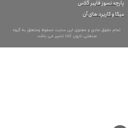
پارچه نسوز فایبر گلاس
میکا و کاربرد های آن
تمام حقوق مادی و معنوی این سایت محفوظ ومتعلق به گروه
صنعتی نارون کالا تدبیر می باشد.