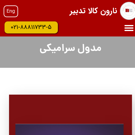
نارون کالا تدبیر
Eng
021-88811733-5
مدول سرامیکی