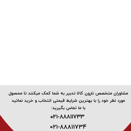
​مشاوران متخصص نارون کالا تدبیر به شما کمک میکنند تا محصول
مورد نظر خود را با بهترین شرایط قیمتی انتخاب و خرید نمائید
با ما تماس بگیرید:
۰۲۱-۸۸۸۱۱۷۳3 ​
021-88811734