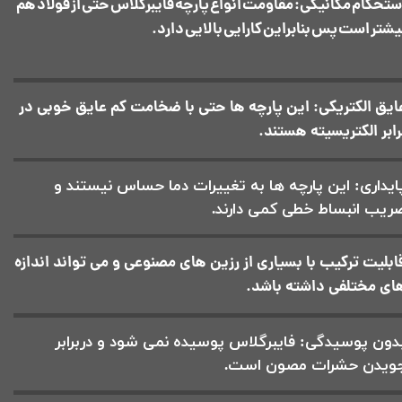
ستحکام مکانیکی: مقاومت انواع پارچه فایبرگلاس حتی از فولاد هم
یشتر است پس بنابراین کارایی بالایی دارد.
ایق الکتریکی: این پارچه ها حتی با ضخامت کم عایق خوبی در
رابر الکتریسیته هستند.
ایداری: این پارچه ها به تغییرات دما حساس نیستند و
ریب انبساط خطی کمی دارند.
ابلیت ترکیب با بسیاری از رزین های مصنوعی و می تواند اندازه
ای مختلفی داشته باشد.
دون پوسیدگی: فایبرگلاس پوسیده نمی شود و دربرابر
ویدن حشرات مصون است.