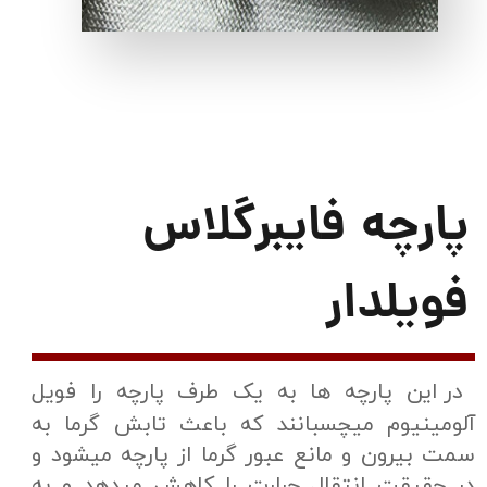
پارچه فایبرگلاس
فویلدار
در این پارچه ها به یک طرف پارچه را فویل
آلومینیوم میچسبانند که باعث تابش گرما به
سمت بیرون و مانع عبور گرما از پارچه میشود و
در حقیقت انتقال حرارت را کاهش میدهد و به