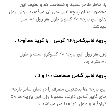
به خاطر ظاهر سفید و ضخامت کم و لطیف این
محصول به ان پارچه ابریشمی نیز میگویند . وزن رول
های این پارچه 20 کیلو و طول هر رول 100 متر
میباشد .
پارچه فایبرگلاس430 گرمی – با گرید C-glass :
وزن هر رول این پارچه 20 کیلوگرم است و طول
100متر دارد.
پارچه فایبر گلاس ضخامت 1/5 و 3 :
این پارچه ها بیشترین مصرف را در میان سایر پارچه
های فایبر گلاس دارند، معمولا وزن این پارچه ها 50
کیلوگرم و طول انها 100 متر میباشد .