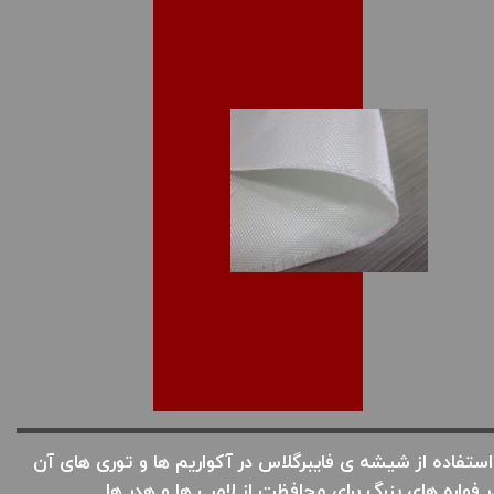
ستفاده از شیشه ی فایبرگلاس در آکواریم ها و توری های آن
ر فواره های بزرگ برای محافظت از لامپ ها و هدر ها