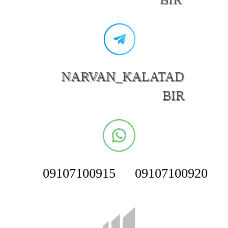
BIR
NARVAN_KALATAD
BIR
09107100915
09107100920