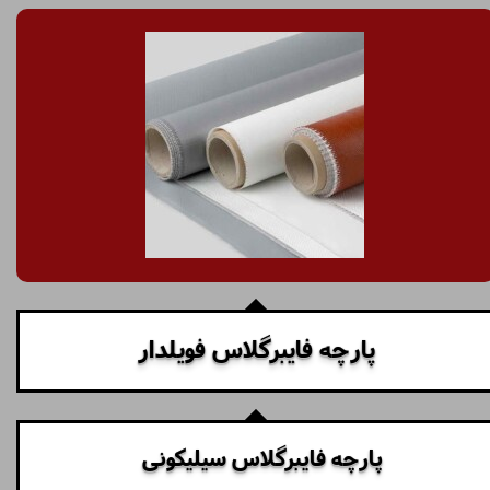
پارچه فایبرگلاس فویلدار
پارچه فایبرگلاس سیلیکونی