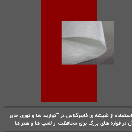
استفاده از شیشه ی فایبرگلاس در آکواریم ها و توری های
ن در فواره های بزرگ برای محافظت از لامپ ها و هدر ها