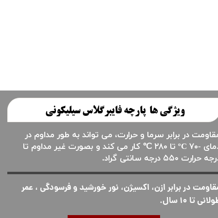
ویژگی ها پارچه فایبرگلاس سیلیکونی
قاومت در برابر سرما و حرارت، می تواند به طور مداوم در
دمای -۷۰ ºC تا ۲۸۰ ℃ کار می کند و بصورت غیر مداوم تا
جه حرارت ۵۵۰ درجه سانتی گراد.
قاومت در برابر ازن، اکسیژن، نور خورشید و فرسودگی ، عمر
لانی تا ۱۰ سال.