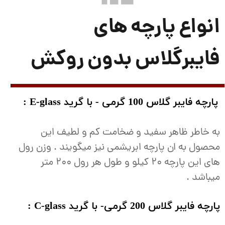
انواع پارچه های
فایبرگلاس بدون روکش
پارچه فایبر گلاس 100 گرمی - با گرید E-glass :
به خاطر ظاهر سفید و ضخامت کم و لطیف این
محصول به ان پارچه ابریشمی نیز میگویند . وزن رول
های این پارچه 20 کیلو و طول هر رول 200 متر
میباشد .
پارچه فایبر گلاس 200 گرمی- با گرید C-glass :