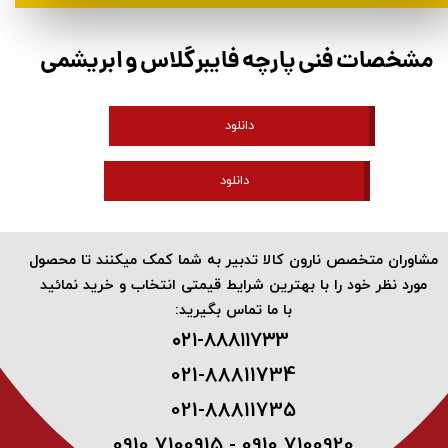
مشخصات فنی پارچه فایبرگلاس و ابریشمی
دانلود
دانلود
​مشاوران متخصص نارون کالا تدبیر به شما کمک میکنند تا محصول
مورد نظر خود را با بهترین شرایط قیمتی انتخاب و خرید نمائید
با ما تماس بگیرید:
۰۲۱-۸۸۸۱۱۷۳3 ​
021-88811734
021-88811735
0910 7100915 - 0910 7100920