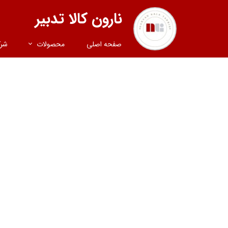
نارون کالا تدبیر
صفحه اصلی
محصولات
شر