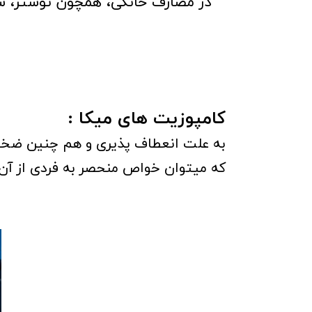
در مصارف خانگی، همچون توستر، سشوار،
کامپوزیت های میکا :
به علت انعطاف پذیری و هم چنین ضخامت
که میتوان خواص منحصر به فردی از آن