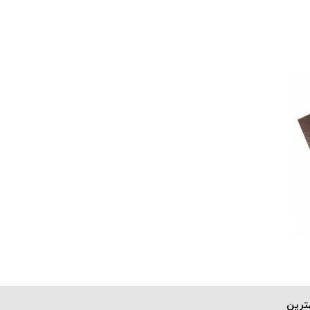
هترین