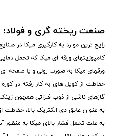
صنعت ریخته­ گری و فولاد:
رایج ترین موارد به کارگیری میکا در صنایع
کامپوزیتهای ورقه ای میکا که تحمل دمایی آن تا 1600 درجه می باشد، گزینه ی
ورقهای میکا به صورت رولی و یا صفحه ای در
حفاظت از کویل های به کار رفته در کوره ا
گازهای ناشی از ذوب فلزاتی همچون زینک.
به عنوان عایق دی الکتریک بالا، حفاظت از ک
به علت تحمل فشار بالای میکا به منظور آب 