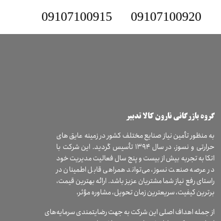
09107100915
09107100920
​گروه بازرگانی نارون کالا تدبیر
به منظور تأمین نیاز صنایع مختلف کشور در زمینه عایق های
حرارتی و نسوز، در سال ۱۳۹۴ تأسیس گردید. این شرکت با
اتکا به تجربه بیش از بیست و پنج سال فعالیت مدیریت خود
در عرصه صنعت نسوز، می‌تواند همراهی قابل اطمینان در
راستای رفع نیاز شما مشتریان عزیز باشد. ارائه بهترین قیمت،
برترین کیفیت، سریعترین زمان تحویل، مشاوره مؤثر،
از جمله اهداف اصلی این شرکت به جهت رضایتمندی سرمایه‌های