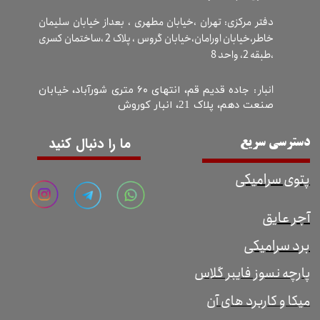
دفتر مرکزی: تهران ،خیابان مطهری ، بعداز خیابان سلیمان
خاطر،خیابان اورامان،خیابان گروس ، پلاک 2 ،ساختمان کسری
،طبقه 2، واحد 8
انبار :
جاده قدیم قم، انتهای ۶۰ متری شورآباد، خیابان
صنعت دهم، پلاک 21، انبار کوروش
ما را دنبال کنید
دسترسی سریع
پتوی سرامیکی
آجر عایق
برد سرامیکی
پارچه نسوز فایبر گلاس
میکا و کاربرد های آن