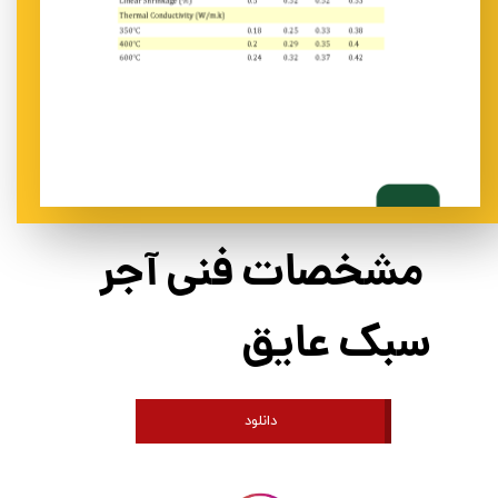
مشخصات فنی آجر
سبک عایق
دانلود