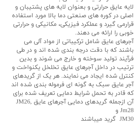
لایه عایق حرارتی و بعنوان لایه‌ های پشتیبان و
اصلی در کوره‌ های صنعتی دما بالا مورد استفاده
قرارمی گیرد و عملکرد فیزیکی، مکانیکی و حرارتی
خوبی را ارائه می دهند.
آجرهای عایق شامل ترکیباتی از مواد آلی می
باشند که با دقت درجه بندی شده اند و در طی
فرآیند تولید سوخته و خارج می شوند و بدین
ترتیب در داخل آجرهای عایق تخلخل یکنواخت و
کنترل شده ایجاد می نمایند. هر یک از گریدهای
آجر عایق سبک به گونه ای فرموله بندی شده اند
که قادر به تحمل شرایط دمایی تعریف شده برای
آن ازجمله گریدهای دمایی آجرهای عایق JM26,
Jm28 و
گرید میباشند JM30