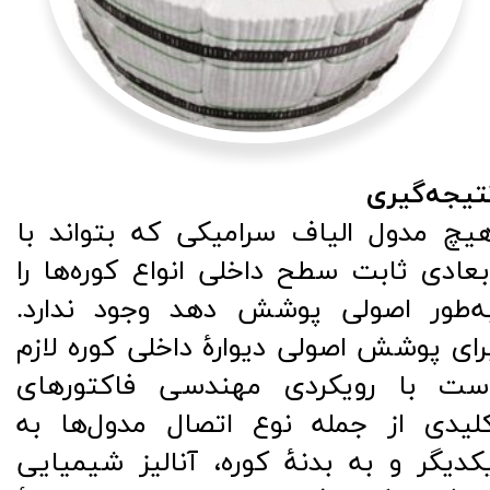
تیجه‌گیری
یچ مدول الیاف سرامیکی که بتواند با
بعادی ثابت سطح داخلی انواع کوره‌ها را
ه‌طور اصولی پوشش دهد وجود ندارد.
رای پوشش اصولی دیوارۀ داخلی کوره لازم
ست با رویکردی مهندسی فاکتورهای
لیدی از جمله نوع اتصال مدول‌ها به
کدیگر و به بدنۀ کوره، آنالیز شیمیایی