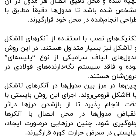
هیه شده و محل دقیق اتصال هر مدول در آن
شخص شده باشد تا مدول‌ها دقیقاً مطابق با
راحی انجام‌شده در محل خود قرارگیرند.
تکنیک‌های نصب با استفاده از آنکرهای Hشکل
و Uشکل نیز بسیار متداول هستند. در این روش
دول‌های الیاف سرامیکی از نوع “پلیسه‌ای”
وده و فاقد سیستم نگه‌دارنده‌های فولادی در
رون‌شان هستند.
چین‌ها در مرز بین مدول‌ها در آنکرهای Uشکل
یا Hشکل فرومی‌روند. اجرای این روش بایستی با
قت انجام پذیرد تا از بازشدن درزها دراثر
نقباض مدول‌ها در محل اتصال با آنکرها
لوگیری شود. چنین درزهایی درصورت ایجاد،
بایستی در معرض حرارت کوره قرارگیرند.