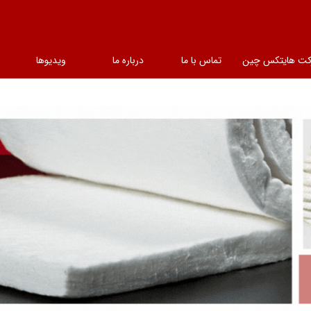
کت هایتکس چین
تماس با ما
درباره ما
ویدیوها