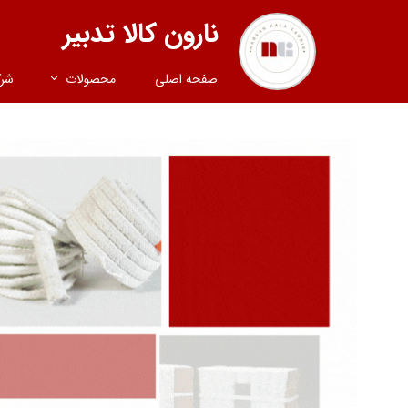
نارون کالا تدبیر
صفحه اصلی
محصولات
شر