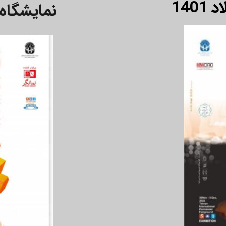
140
نمایشگاه مت