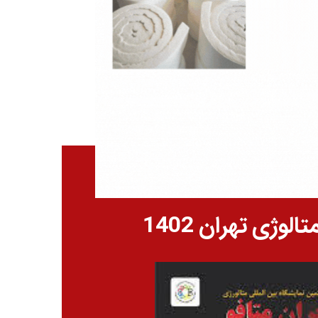
لوژی تهران 1402