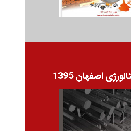
ورژی اصفهان 1395