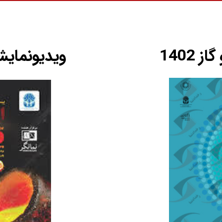
1402
ویدیونمایشگا