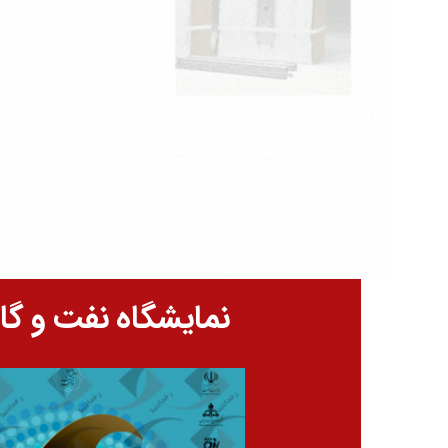
نمایشگاه نفت و گاز 402