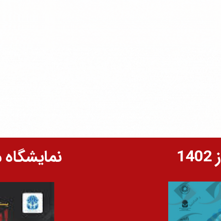
1
نمایشگاه متا