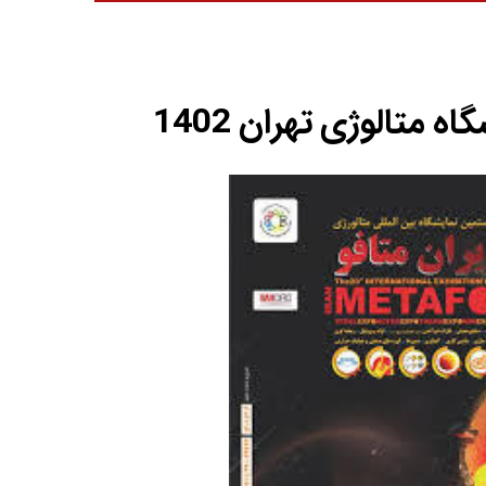
ه متالوژی تهران 1402