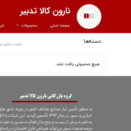
نارون کالا تدبیر
صفحه اصلی
محصولات
شر
دسته‌ها
مرتب سازی بر
هیچ محصولی یافت نشد.
​گروه بازرگانی نارون کالا تدبیر
به منظور تأمین نیاز صنایع مختلف کشور در زمینه عایق های
حرارتی و نسوز، در سال ۱۳۹۴ تأسیس گردید. این شرکت با اتک
به تجربه بیش از بیست و پنج سال فعالیت مدیریت خود در
عرصه صنعت نسوز، می‌تواند همراهی قابل اطمینان در راستای