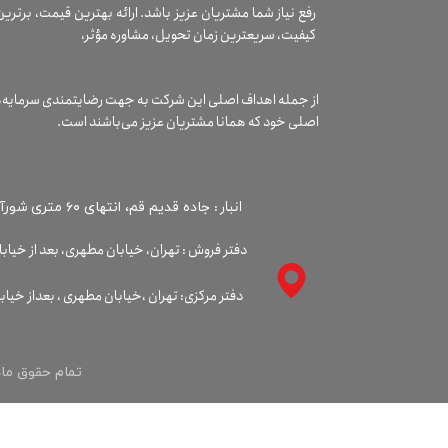
رفع نیاز شما مشتریان عزیز باشد. ارائه بهترین قیمت، برترین
کیفیت، سریعترین زمان تحویل، مشاوره مؤثر،
از جمله اهداف اصلی این شرکت به جهت رضایتمندی سرمایه‌
اصلی خود که همانا مشتریان عزیز می‌باشند است.
انبار :
جاده قدیم قم، انتهای ۶۰ متری شورآباد، خیابان صنعت دهم، پلاک 21، انبار کوروش
دفتر فروش : تهران، خیابان مطهری، بعد از خیابان سلیمان خاطر،
تمام حقوق ماد