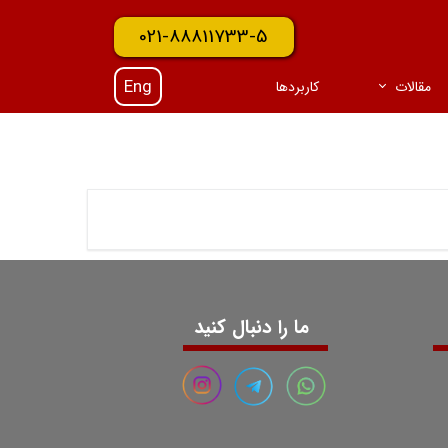
021-88811733-5
Eng
مقالات
کاربردها
ما را دنبال کنید